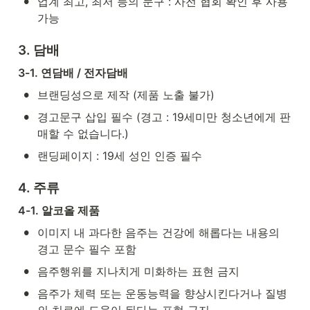
•
업계 최고, 최저 등의 문구 : 사전 협회 확인 후 사용 
가능
3. 담배
3-1. 연담배 / 전자담배
•
브랜딩성으로 제작 (제품 노출 불가)
•
경고문구 삽입 필수 (경고 : 19세미만 청소년에게 판
매할 수 없습니다.)
•
랜딩페이지 : 19세 성인 인증 필수
4. 주류
4-1. 알코올 제품
•
이미지 내 과다한 음주는 건강에 해롭다는 내용의 
경고 문수 필수 포함
•
음주행위를 지나치게 미화하는 표현 금지
•
음주가 체력 또는 운동능력을 향상시킨다거나 질병
의 치료에 도움이 된다는 표현 금지