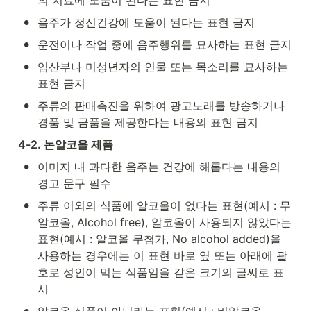
•
음주가 정신건강에 도움이 된다는 표현 금지
•
운전이나 작업 중에 음주행위를 묘사하는 표현 금지
•
임산부나 미성년자의 인물 또는 목소리를 묘사하는 
표현 금지
•
주류의 판매촉진을 위하여 광고노래를 방송하거나 
경품 및 금품을 제공한다는 내용의 표현 금지
4-2. 논알코올 제품
•
이미지 내 과다한 음주는 건강에 해롭다는 내용의 
경고 문구 필수
•
주류 이외의 식품에 알코올이 없다는 표현(예시 : 무
알코올, Alcohol free), 알코올이 사용되지 않았다는 
표현(예시 : 알코올 무첨가, No alcohol added)을 
사용하는 경우에는 이 표현 바로 옆 또는 아래에 괄
호로 성인이 먹는 식품임을 같은 크기의 글씨로 표
시
•
알코올 식품이 아니라는 표현(예시 : 비알코올, 