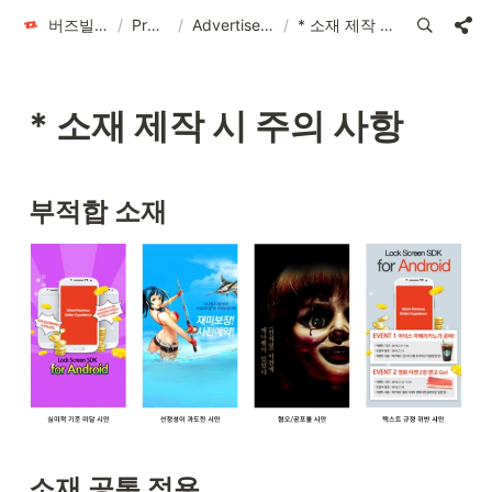
버즈빌 위키피디아
/
Products
/
Advertise | 버즈애드
/
* 소재 제작 시 주의 사항
* 소재 제작 시 주의 사항
부적합 소재
소재 공통 적용