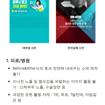
1. 의료/병원
•
Before&After식의 효과 전면에 내세우는 소재 제작 
불가
•
지나친 노출 및 혐오감을 유발하는 이미지 활용 불
가 : 신체부위 노출, 수술장면 등
•
과장된 표현 활용 자제 : 1위, 최초, 1달만에, 마법같
은 등