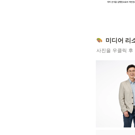
  미디어 
사진을 우클릭 후 